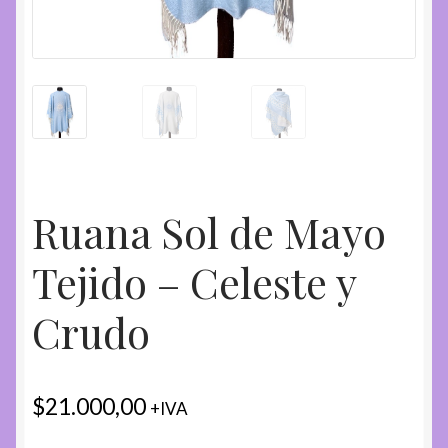
Ruana Sol de Mayo
Tejido – Celeste y
Crudo
$
21.000,00
+IVA