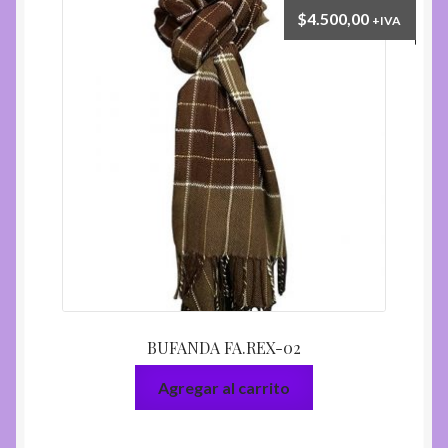
$
4.500,00
+IVA
BUFANDA FA.REX-02
Agregar al carrito