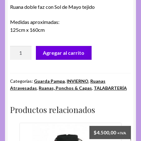
Ruana doble faz con Sol de Mayo tejido
Medidas aproximadas:
125cm x 160cm
Ruana
Agregar al carrito
Sol
de
Mayo
Tejido
Categorías:
Guarda Pampa
,
INVIERNO
,
Ruanas
Atravesadas
,
Ruanas, Ponchos & Capas
,
TALABARTERÍA
-
Celeste
y
Productos relacionados
Crudo
cantidad
$
4.500,00
+IVA