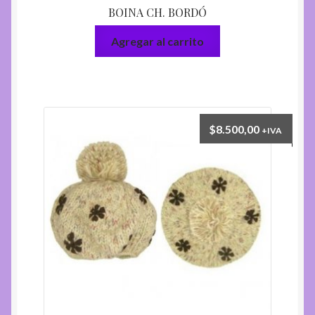
BOINA CH. BORDÓ
Agregar al carrito
$
8.500,00
+IVA