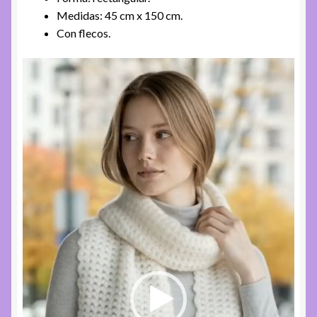
Medidas: 45 cm x 150 cm.
Con flecos.
Reproductor
de
video