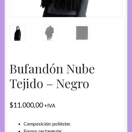
Bufandón Nube
Tejido – Negro
$
11.000,00
+IVA
Composición: poliéster.
Forma: rectangular.