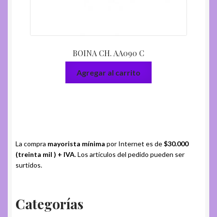
BOINA CH. AA090 C
Agregar al carrito
La compra
mayorista mínima
por Internet es de
$30.000
(treinta mil ) + IVA
. Los artículos del pedido pueden ser
surtidos.
Categorías