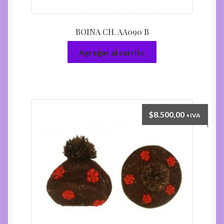
BOINA CH. AA090 B
Agregar al carrito
$
8.500,00
+IVA