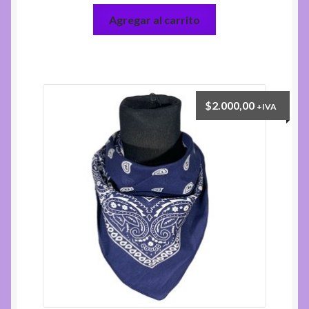
Agregar al carrito
$
2.000,00
+IVA