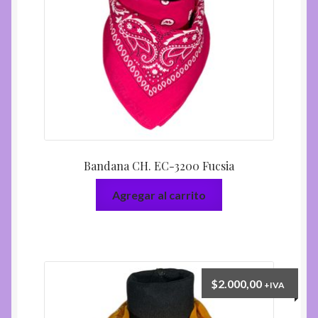
Bandana CH. EC-3200 Fucsia
Agregar al carrito
$
2.000,00
+IVA