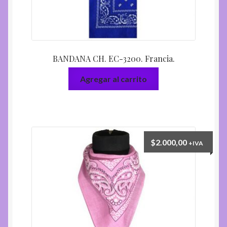
BANDANA CH. EC-3200. Francia.
Agregar al carrito
$
2.000,00
+IVA