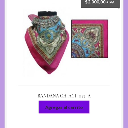
$
2.000,00
+IVA
BANDANA CH. AGI-053-A
Agregar al carrito