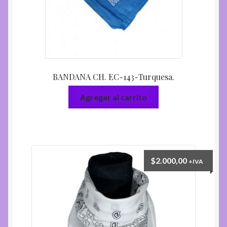
BANDANA CH. EC-143-Turquesa.
Agregar al carrito
$
2.000,00
+IVA