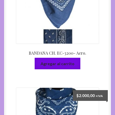
BANDANA CH. EC-3200- Aero.
Agregar al carrito
$
2.000,00
+IVA