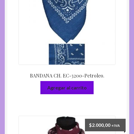
BANDANA CH. EC-3200-Petroleo.
Agregar al carrito
$
2.000,00
+IVA