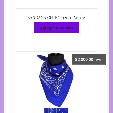
BANDANA CH. EC-3200- Verde.
Agregar al carrito
$
2.000,00
+IVA