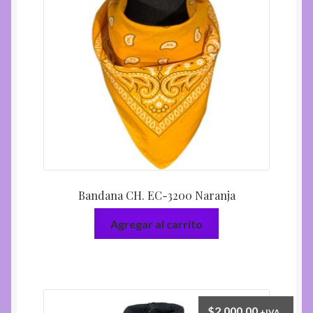
Bandana CH. EC-3200 Naranja
Agregar al carrito
$
2.000,00
+IVA