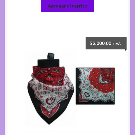
Agregar al carrito
$
2.000,00
+IVA