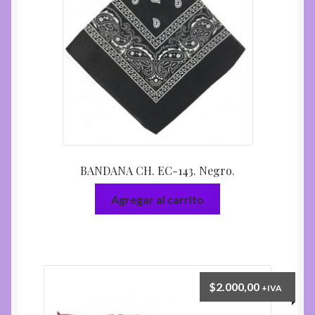
BANDANA CH. EC-143. Negro.
Agregar al carrito
$
2.000,00
+IVA