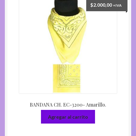
$
2.000,00
+IVA
BANDANA CH. EC-3200- Amarillo.
Agregar al carrito