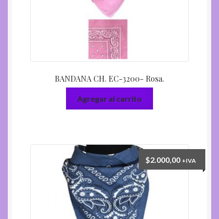
BANDANA CH. EC-3200- Rosa.
Agregar al carrito
$
2.000,00
+IVA