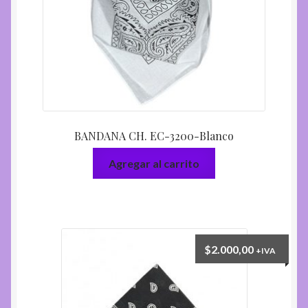
BANDANA CH. EC-3200-Blanco
Agregar al carrito
$
2.000,00
+IVA