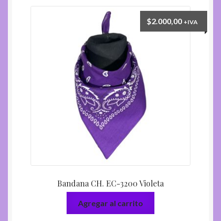
$
2.000,00
+IVA
Bandana CH. EC-3200 Violeta
Agregar al carrito