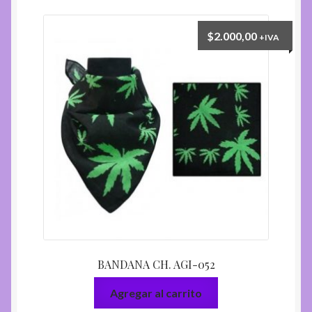
$
2.000,00
+IVA
BANDANA CH. AGI-052
Agregar al carrito