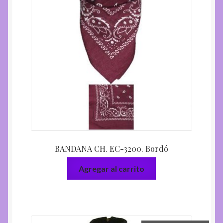
BANDANA CH. EC-3200. Bordó
Agregar al carrito