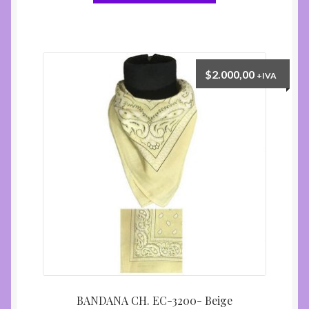
$
2.000,00
+IVA
BANDANA CH. EC-3200- Beige