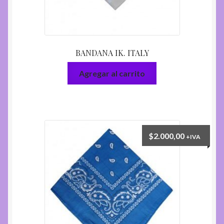
BANDANA IK. ITALY
Agregar al carrito
$
2.000,00
+IVA