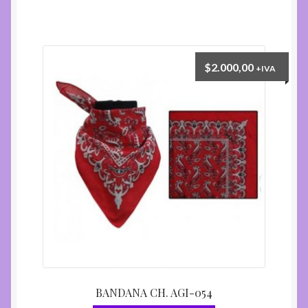
$
2.000,00
+IVA
BANDANA CH. AGI-054