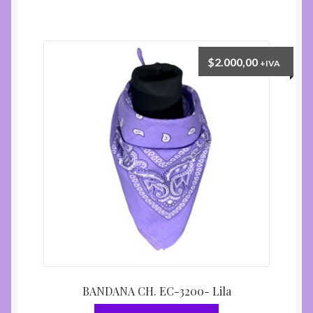
$
2.000,00
+IVA
BANDANA CH. EC-3200- Lila