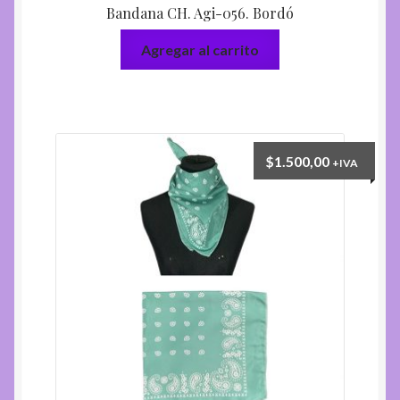
Bandana CH. Agi-056. Bordó
Agregar al carrito
$
1.500,00
+IVA