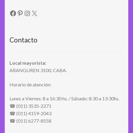
Facebook
Pinterest
Instagram
X
Contacto
Local mayorista:
ARANGUREN 3100, CABA.
Horario de atención:
Lunes a Viernes: 8 a 16:30 hs. / Sábado: 8:30 a 13:30hs.
☎ (011) 3535-2271
☎ (011) 4159-2043
☎ (011) 6277-8558