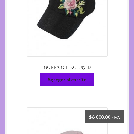
GORRA CH. EC-183-D
Agregar al carrito
$
6.000,00
+IVA