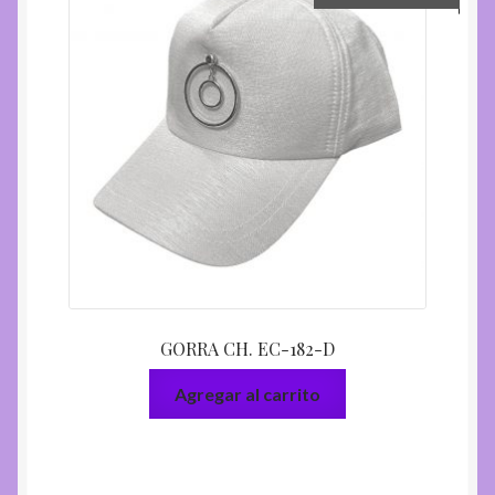
GORRA CH. EC-182-D
Agregar al carrito