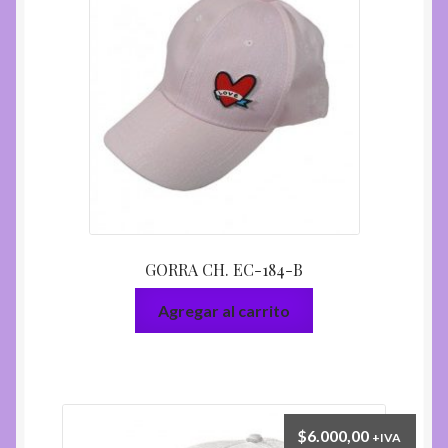
GORRA CH. EC-184-B
Agregar al carrito
$
6.000,00
+IVA