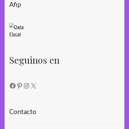
Afip
Seguinos en
Facebook
Pinterest
Instagram
X
Contacto