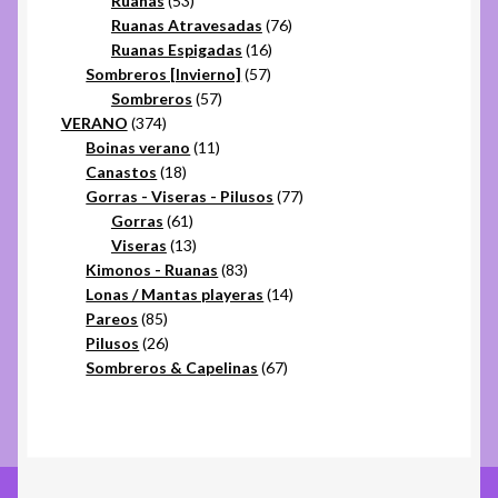
Ruanas
53
productos
76
Ruanas Atravesadas
76
16
productos
Ruanas Espigadas
16
57
productos
Sombreros [Invierno]
57
57
productos
Sombreros
57
374
productos
VERANO
374
productos
11
Boinas verano
11
18
productos
Canastos
18
productos
77
Gorras - Viseras - Pilusos
77
61
productos
Gorras
61
productos
13
Viseras
13
productos
83
Kimonos - Ruanas
83
productos
14
Lonas / Mantas playeras
14
85
productos
Pareos
85
productos
26
Pilusos
26
productos
67
Sombreros & Capelinas
67
productos