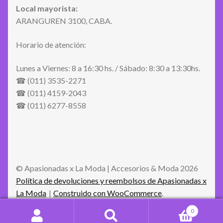
Local mayorista:
ARANGUREN 3100, CABA.
Horario de atención:
Lunes a Viernes: 8 a 16:30 hs. / Sábado: 8:30 a 13:30hs.
☎ (011) 3535-2271
☎ (011) 4159-2043
☎ (011) 6277-8558
© Apasionadas x La Moda | Accesorios & Moda 2026
Política de devoluciones y reembolsos de Apasionadas x
La Moda
Construido con WooCommerce
.
0
Buscar
Buscar