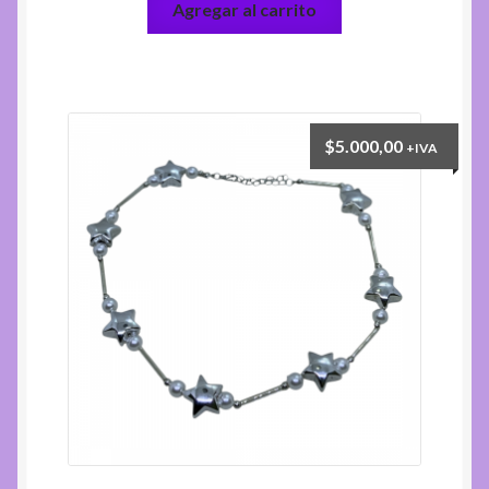
Agregar al carrito
$
5.000,00
+IVA