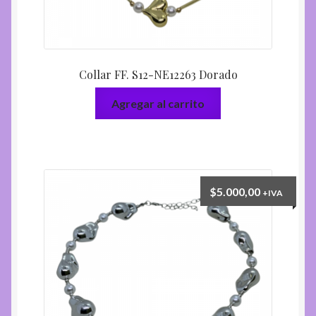
Collar FF. S12-NE12263 Dorado
Agregar al carrito
$
5.000,00
+IVA