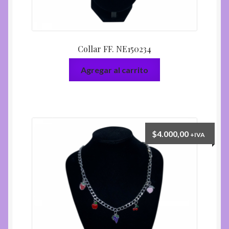
Collar FF. NE150234
Agregar al carrito
$
4.000,00
+IVA