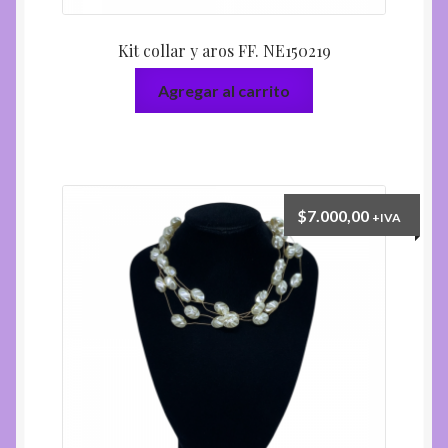
Kit collar y aros FF. NE150219
Agregar al carrito
$
7.000,00
+IVA