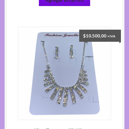
$
10.500,00
+IVA