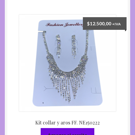
$
12.500,00
+IVA
Kit collar y aros FF. NE150222
Agregar al carrito