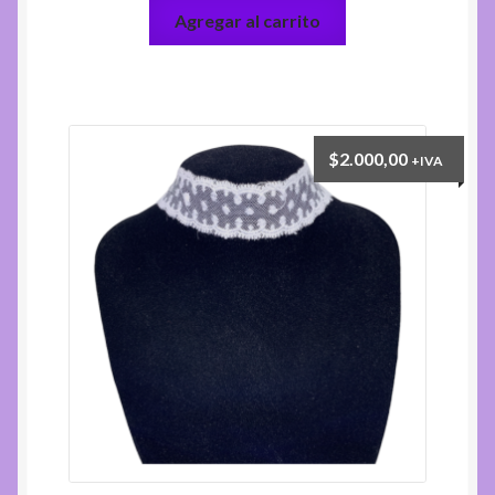
Agregar al carrito
$
2.000,00
+IVA