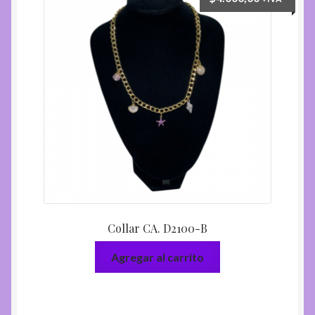
Collar CA. D2100-B
Agregar al carrito