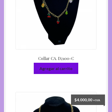
Collar CA. D2100-C
Agregar al carrito
$
4.000,00
+IVA