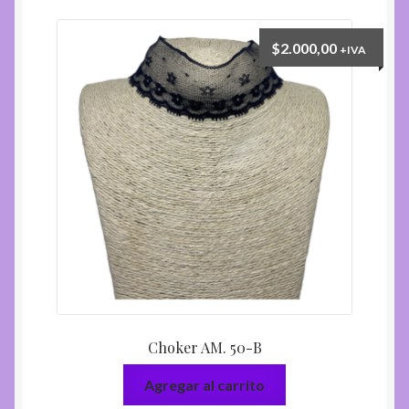
$
2.000,00
+IVA
Choker AM. 50-B
Agregar al carrito