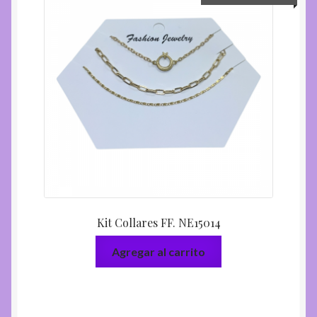
Kit Collares FF. NE15014
Agregar al carrito