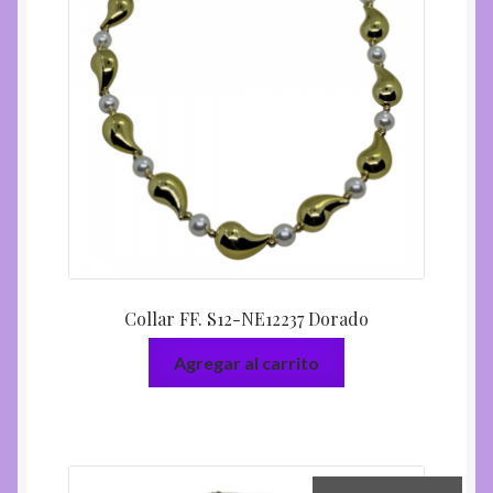
Collar FF. S12-NE12237 Dorado
Agregar al carrito