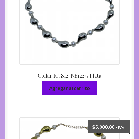
Collar FF. S12-NE12237 Plata
Agregar al carrito
$
5.000,00
+IVA