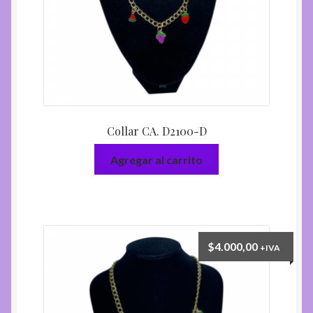
Collar CA. D2100-D
Agregar al carrito
$
4.000,00
+IVA