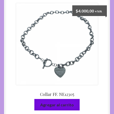
$
4.000,00
+IVA
Collar FF. NE12305
Agregar al carrito