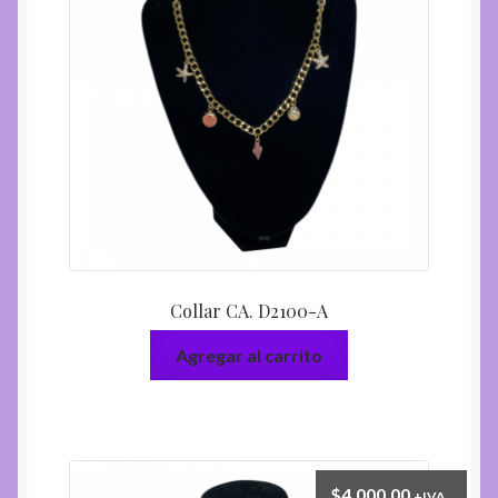
Collar CA. D2100-A
Agregar al carrito
$
4.000,00
+IVA