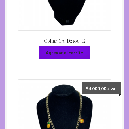
Collar CA. D2100-E
Agregar al carrito
$
4.000,00
+IVA