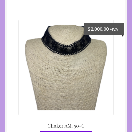
$
2.000,00
+IVA
Choker AM. 50-C