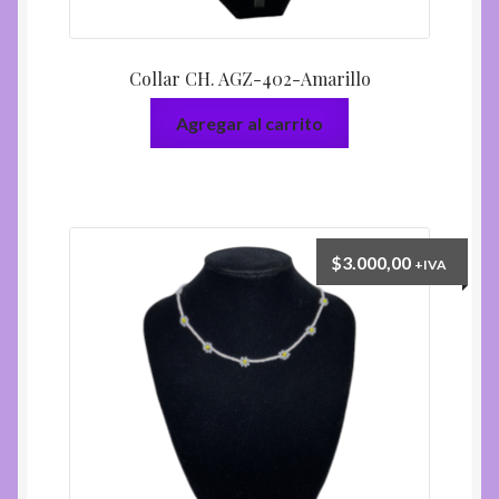
Collar CH. AGZ-402-Amarillo
Agregar al carrito
$
3.000,00
+IVA