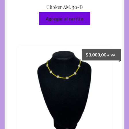
Choker AM. 50-D
Agregar al carrito
$
3.000,00
+IVA