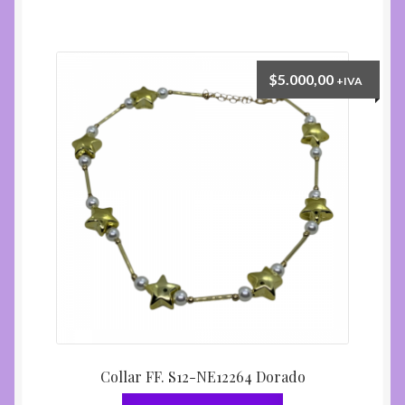
$
5.000,00
+IVA
Collar FF. S12-NE12264 Dorado