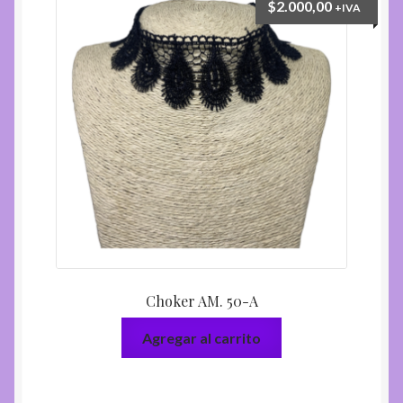
$
2.000,00
+IVA
Choker AM. 50-A
Agregar al carrito