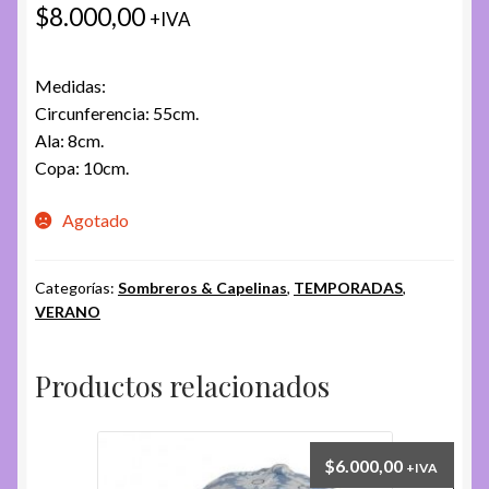
$
8.000,00
+IVA
Medidas:
Circunferencia: 55cm.
Ala: 8cm.
Copa: 10cm.
Agotado
Categorías:
Sombreros & Capelinas
,
TEMPORADAS
,
VERANO
Productos relacionados
$
6.000,00
+IVA