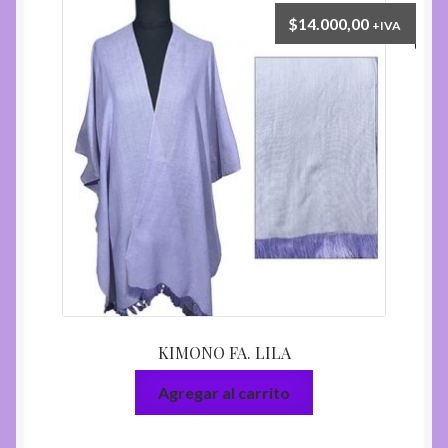
$
14.000,00
+IVA
KIMONO FA. LILA
Agregar al carrito