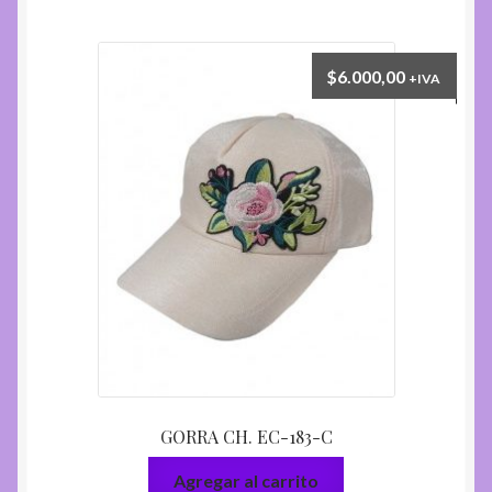
$
6.000,00
+IVA
GORRA CH. EC-183-C
Agregar al carrito