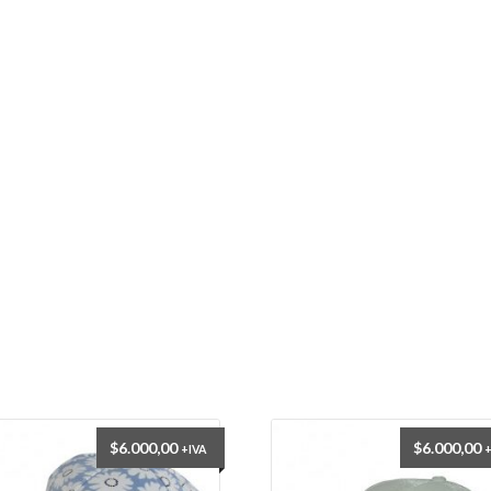
$
6.000,00
$
6.000,00
+IVA