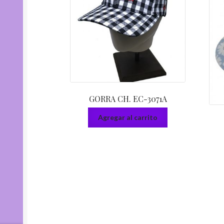
GORRA CH. EC-3071A
Agregar al carrito