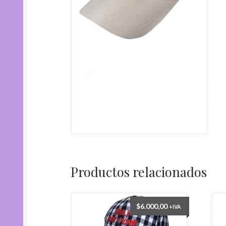
Productos relacionados
$
6.000,00
+IVA