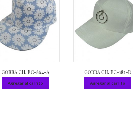
GORRA CH. EC-864-A
GORRA CH. EC-182-D
Agregar al carrito
Agregar al carrito