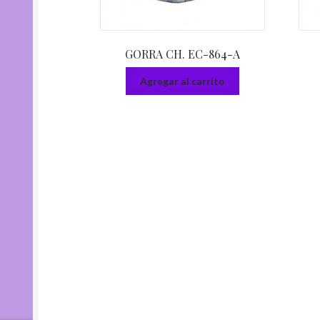
GORRA CH. EC-864-A
Agregar al carrito