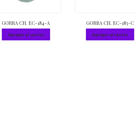
GORRA CH. EC-184-A
GORRA CH. EC-183-C
Agregar al carrito
Agregar al carrito