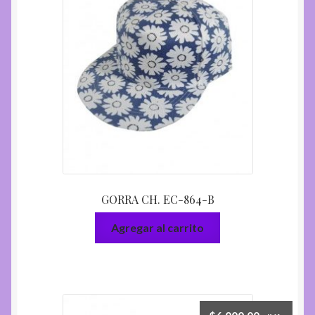
GORRA CH. EC-864-B
Agregar al carrito