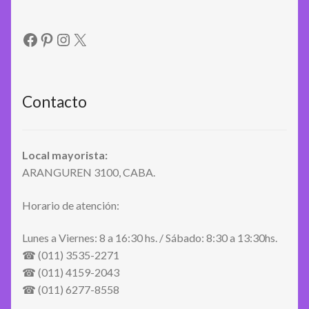
Facebook
Pinterest
Instagram
X
Contacto
Local mayorista:
ARANGUREN 3100, CABA.
Horario de atención:
Lunes a Viernes: 8 a 16:30 hs. / Sábado: 8:30 a 13:30hs.
☎ (011) 3535-2271
☎ (011) 4159-2043
☎ (011) 6277-8558