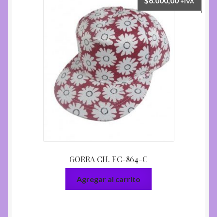
$
6.000,00
+IVA
GORRA CH. EC-864-C
Agregar al carrito