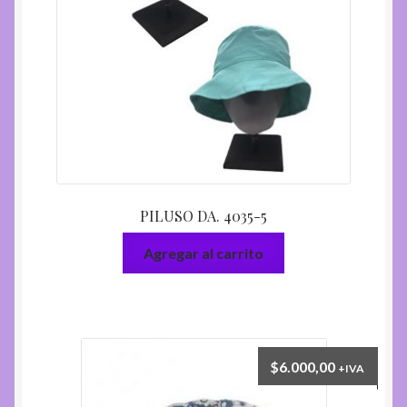
PILUSO DA. 4035-5
Agregar al carrito
$
6.000,00
+IVA