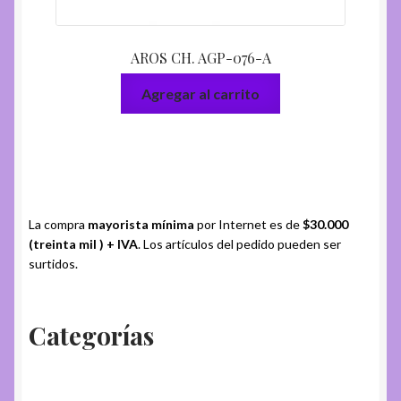
AROS CH. AGP-076-A
Agregar al carrito
La compra
mayorista mínima
por Internet es de
$30.000
(treinta mil ) + IVA
. Los artículos del pedido pueden ser
surtidos.
Categorías