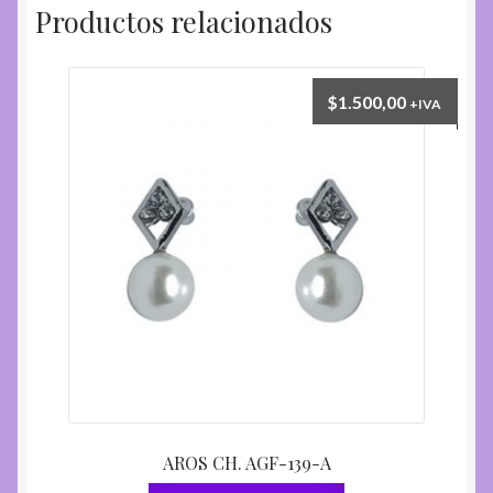
Productos relacionados
$
1.500,00
+IVA
AROS CH. AGF-139-A