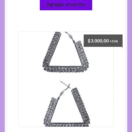
Agregar al carrito
$
3.000,00
+IVA