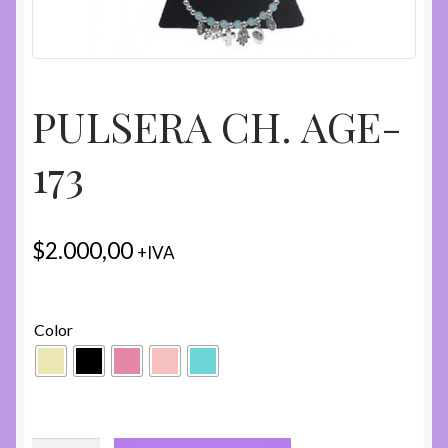
PULSERA CH. AGE-
173
$
2.000,00
+IVA
Color