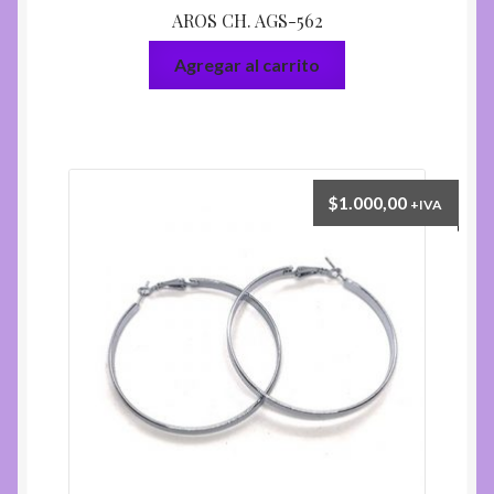
AROS CH. AGS-562
Agregar al carrito
$
1.000,00
+IVA