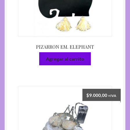
PIZARRON EM. ELEPHANT
Agregar al carrito
$
9.000,00
+IVA