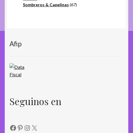
productos
67
Sombreros & Capelinas
67
productos
Afip
Seguinos en
Facebook
Pinterest
Instagram
X