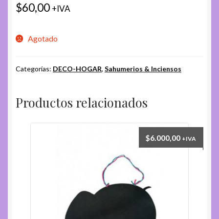
$
60,00
+IVA
Agotado
Categorías:
DECO-HOGAR
,
Sahumerios & Inciensos
Productos relacionados
$
6.000,00
+IVA