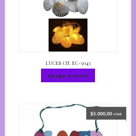
LUCES CH. EC-3043
Agregar al carrito
$
5.000,00
+IVA