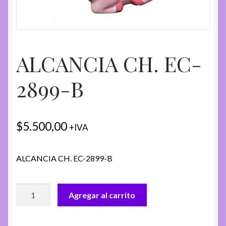
ALCANCIA CH. EC-
2899-B
$
5.500,00
+IVA
ALCANCIA CH. EC-2899-B
ALCANCIA
Agregar al carrito
CH.
EC-