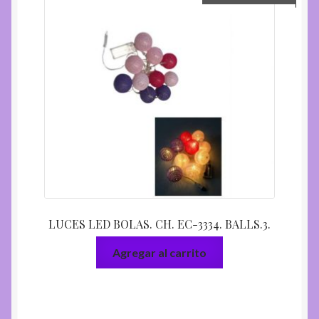
LUCES LED BOLAS. CH. EC-3334. BALLS.3.
Agregar al carrito