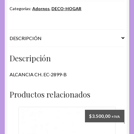
2899-
B
Categorías:
Adornos
,
DECO-HOGAR
cantidad
DESCRIPCIÓN
Descripción
ALCANCIA CH. EC-2899-B
Productos relacionados
$
3.500,00
+IVA