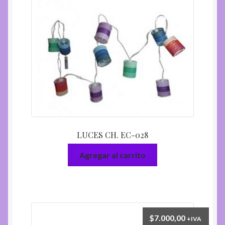
LUCES CH. EC-028
Agregar al carrito
$
7.000,00
+IVA