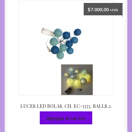
$
7.000,00
+IVA
LUCES LED BOLAS. CH. EC-3333. BALLS.2.
Agregar al carrito