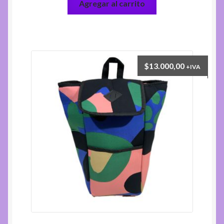
Agregar al carrito
$
13.000,00
+IVA