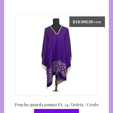
$
18.000,00
+IVA
Poncho guarda pampa FA. 24-Violeta / Crudo