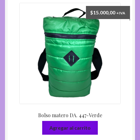
$
15.000,00
+IVA
Bolso matero DA. 447-Verde
Agregar al carrito