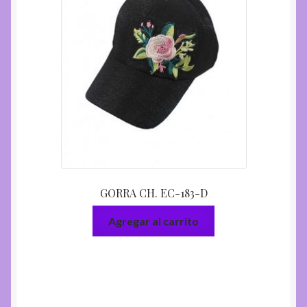
GORRA CH. EC-183-D
Agregar al carrito