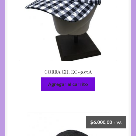
GORRA CH. EC-3071A
Agregar al carrito
$
6.000,00
+IVA