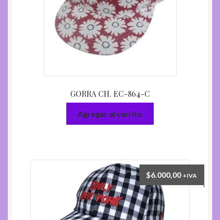
GORRA CH. EC-864-C
Agregar al carrito
$
6.000,00
+IVA