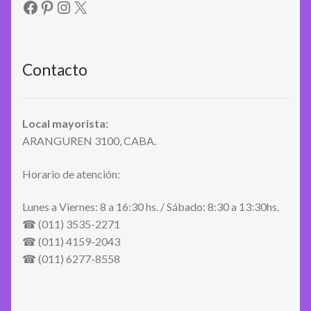
Facebook
Pinterest
Instagram
X
Contacto
Local mayorista:
ARANGUREN 3100, CABA.
Horario de atención:
Lunes a Viernes: 8 a 16:30 hs. / Sábado: 8:30 a 13:30hs.
☎ (011) 3535-2271
☎ (011) 4159-2043
☎ (011) 6277-8558