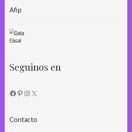
Afip
Seguinos en
Facebook
Pinterest
Instagram
X
Contacto