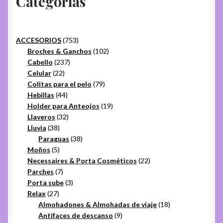
Categorías
753
ACCESORIOS
753
productos
102
Broches & Ganchos
102
237
productos
Cabello
237
22
productos
Celular
22
productos
79
Colitas para el pelo
79
44
productos
Hebillas
44
productos
19
Holder para Anteojos
19
32
productos
Llaveros
32
38
productos
Lluvia
38
productos
38
Paraguas
38
5
productos
Moños
5
productos
22
Necessaires & Porta Cosméticos
22
7
productos
Parches
7
productos
3
Porta sube
3
27
productos
Relax
27
productos
18
Almohadones & Almohadas de viaje
18
9
productos
Antifaces de descanso
9