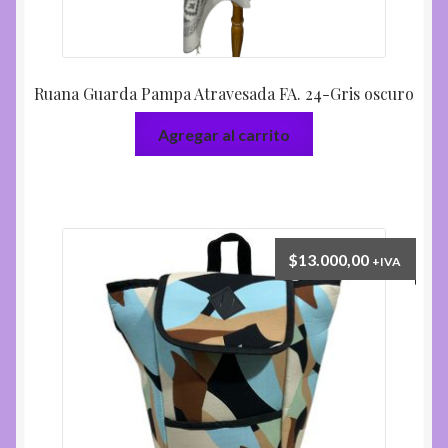
Ruana Guarda Pampa Atravesada FA. 24-Gris oscuro
Agregar al carrito
$
13.000,00
+IVA