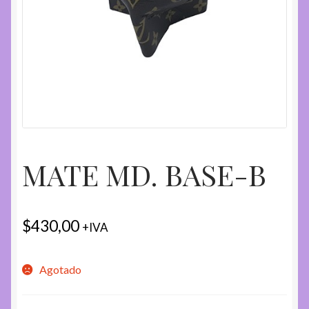
MATE MD. BASE-B
$
430,00
+IVA
Agotado