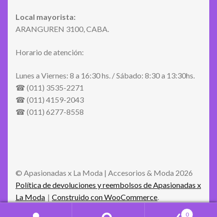
Local mayorista:
ARANGUREN 3100, CABA.
Horario de atención:
Lunes a Viernes: 8 a 16:30 hs. / Sábado: 8:30 a 13:30hs.
☎ (011) 3535-2271
☎ (011) 4159-2043
☎ (011) 6277-8558
© Apasionadas x La Moda | Accesorios & Moda 2026
Política de devoluciones y reembolsos de Apasionadas x
La Moda
Construido con WooCommerce
.
0