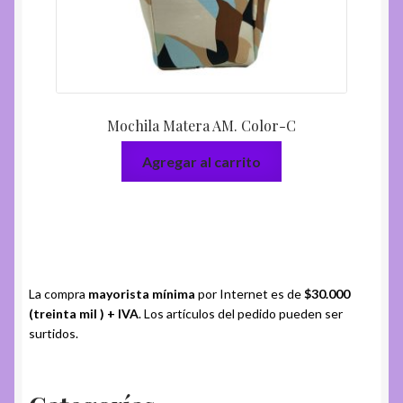
Mochila Matera AM. Color-C
Agregar al carrito
La compra
mayorista mínima
por Internet es de
$30.000
(treinta mil ) + IVA
. Los artículos del pedido pueden ser
surtidos.