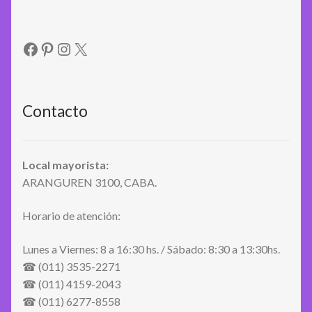
Facebook
Pinterest
Instagram
X
Contacto
Local mayorista:
ARANGUREN 3100, CABA.
Horario de atención:
Lunes a Viernes: 8 a 16:30 hs. / Sábado: 8:30 a 13:30hs.
☎ (011) 3535-2271
☎ (011) 4159-2043
☎ (011) 6277-8558