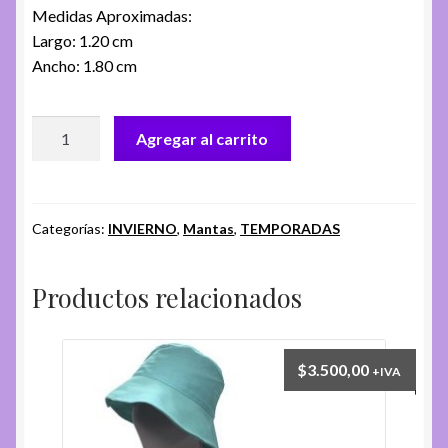
Medidas Aproximadas:
Largo: 1.20 cm
Ancho: 1.80 cm
MANTA
Agregar al carrito
FA.
ZOLU
cantidad
Categorías:
INVIERNO
,
Mantas
,
TEMPORADAS
Productos relacionados
$
3.500,00
+IVA