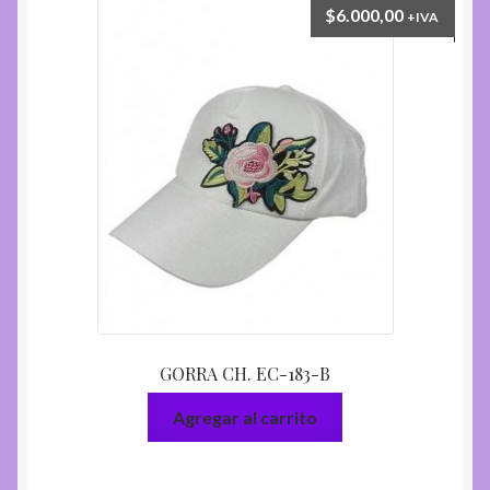
$
6.000,00
+IVA
GORRA CH. EC-183-B
Agregar al carrito