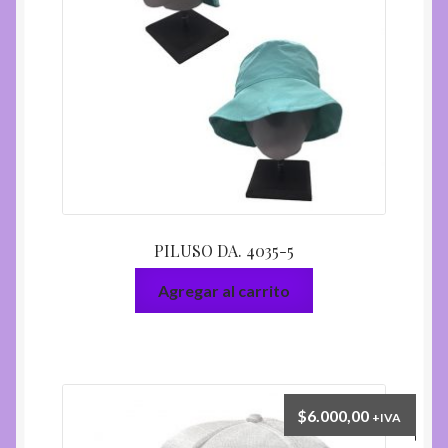
PILUSO DA. 4035-5
Agregar al carrito
$
6.000,00
+IVA