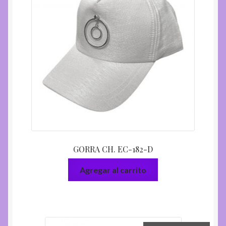
GORRA CH. EC-182-D
Agregar al carrito