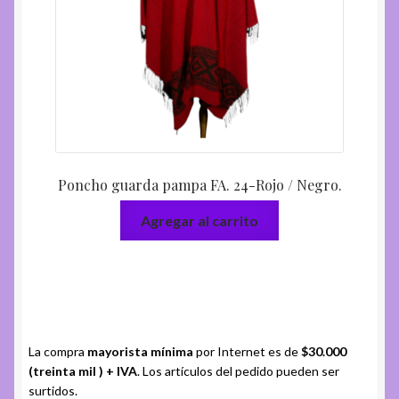
Poncho guarda pampa FA. 24-Rojo / Negro.
Agregar al carrito
La compra
mayorista mínima
por Internet es de
$30.000
(treinta mil ) + IVA
. Los artículos del pedido pueden ser
surtidos.