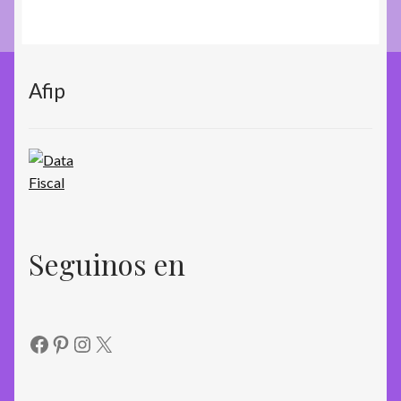
Afip
Seguinos en
Facebook
Pinterest
Instagram
X