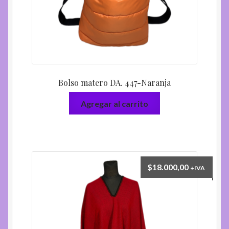
Bolso matero DA. 447-Naranja
Agregar al carrito
$
18.000,00
+IVA