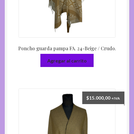
Poncho guarda pampa FA. 24-Beige / Crudo.
Agregar al carrito
$
15.000,00
+IVA