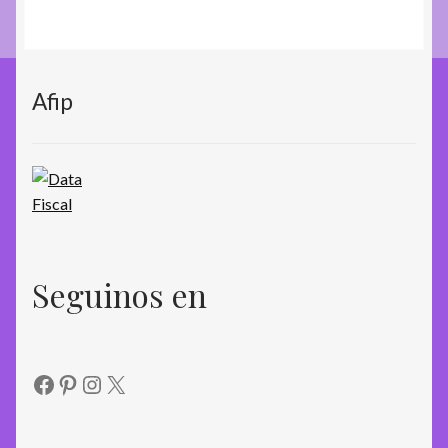
Afip
Seguinos en
Facebook
Pinterest
Instagram
X