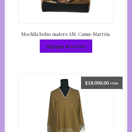
Mochila bolso matero AM. Camu-Marrón.
Agregar al carrito
$
18.000,00
+IVA