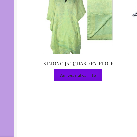
KIMONO JACQUARD FA. FLO-F
Agregar al carrito