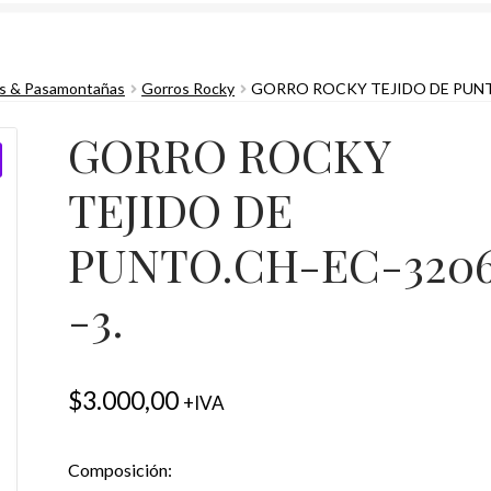
s & Pasamontañas
Gorros Rocky
GORRO ROCKY TEJIDO DE PUNTO
GORRO ROCKY
TEJIDO DE
PUNTO.CH-EC-320
-3.
$
3.000,00
+IVA
Composición: