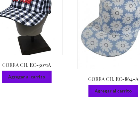
GORRA CH. EC-3071A
Agregar al carrito
GORRA CH. EC-864-A
Agregar al carrito