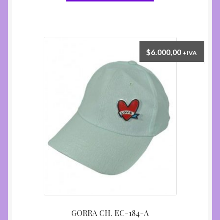
$
6.000,00
+IVA
GORRA CH. EC-184-A