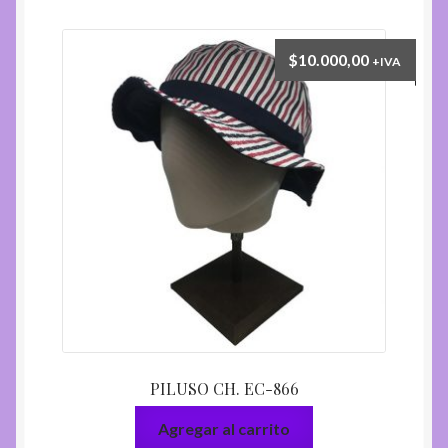
$
10.000,00
+IVA
PILUSO CH. EC-866
Agregar al carrito