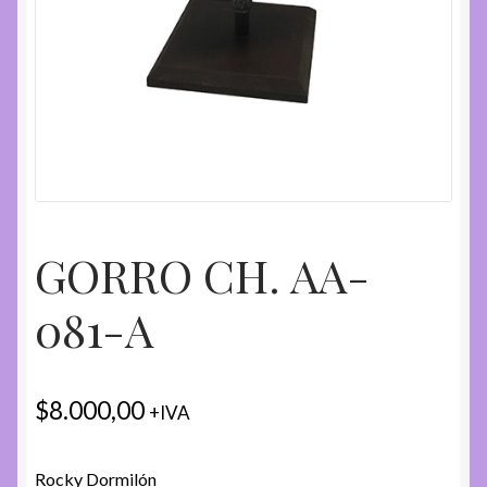
GORRO CH. AA-
081-A
$
8.000,00
+IVA
Rocky Dormilón