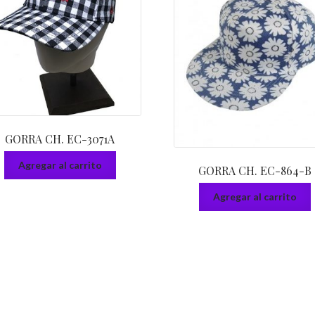
GORRA CH. EC-3071A
Agregar al carrito
GORRA CH. EC-864-B
Agregar al carrito