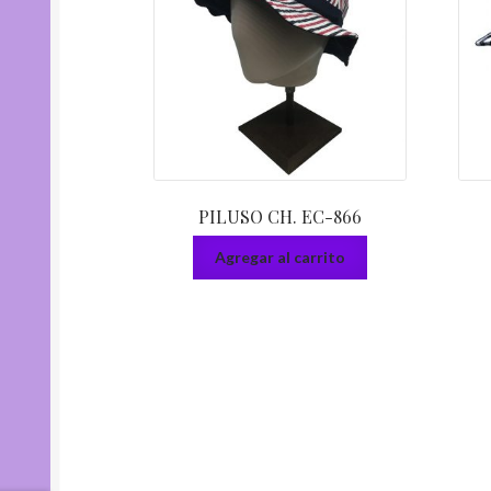
PILUSO CH. EC-866
Agregar al carrito