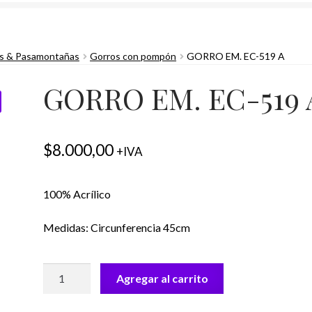
s & Pasamontañas
Gorros con pompón
GORRO EM. EC-519 A
GORRO EM. EC-519 
$
8.000,00
+IVA
100% Acrílico
Medidas: Circunferencia 45cm
GORRO
Agregar al carrito
EM.
EC-