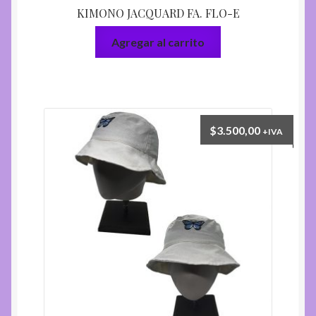
KIMONO JACQUARD FA. FLO-E
Agregar al carrito
$
3.500,00
+IVA