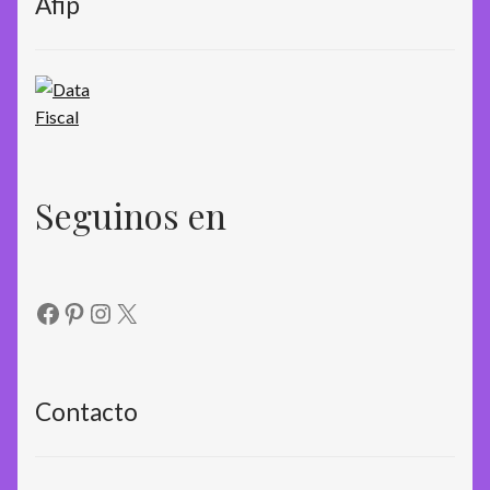
Afip
Seguinos en
Facebook
Pinterest
Instagram
X
Contacto