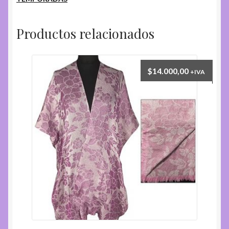
4.
cantidad
Productos relacionados
$
14.000,00
+IVA