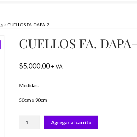
os
CUELLOS FA. DAPA-2
CUELLOS FA. DAPA
$
5.000,00
+IVA
Medidas:
50cm x 90cm
CUELLOS
Agregar al carrito
FA.
DAPA-