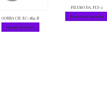
PILUSO DA. FLY-2
Seleccionar opciones
GORRA CH. EC-184-B
Agregar al carrito