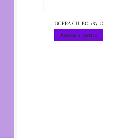
GORRA CH. EC-183-C
Agregar al carrito