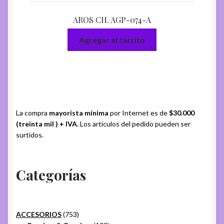
AROS CH. AGP-074-A
Agregar al carrito
La compra
mayorista mínima
por Internet es de
$30.000
(treinta mil ) + IVA
. Los artículos del pedido pueden ser
surtidos.
Categorías
753
ACCESORIOS
753