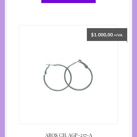
$
1.000,00
+IVA
AROS CH. AGP-237-A