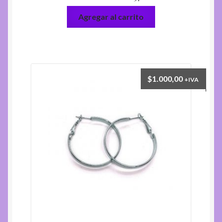
Agregar al carrito
$
1.000,00
+IVA