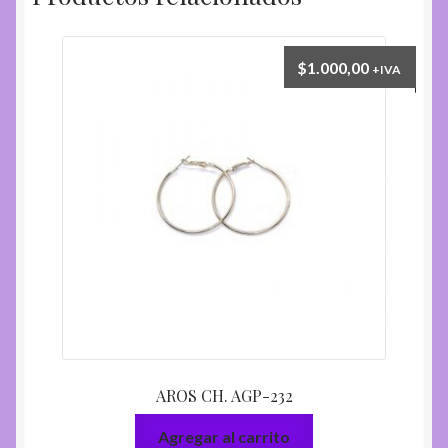
$
1.000,00
+IVA
AROS CH. AGP-232
Agregar al carrito