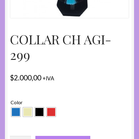
COLLAR CH AGI-
299
$
2.000,00
+IVA
Color