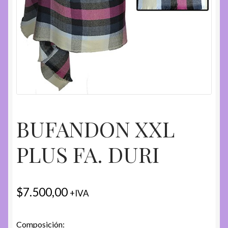
BUFANDON XXL
PLUS FA. DURI
$
7.500,00
+IVA
Composición: