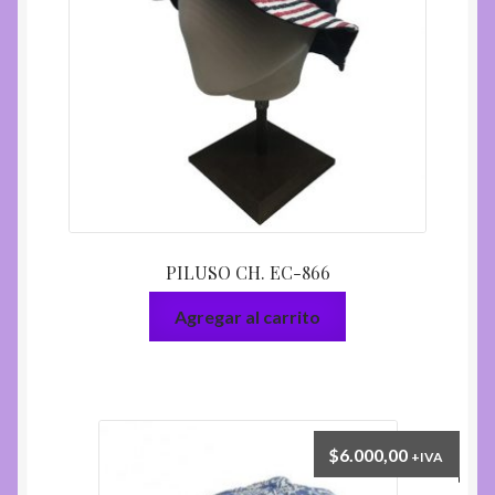
PILUSO CH. EC-866
Agregar al carrito
$
6.000,00
+IVA