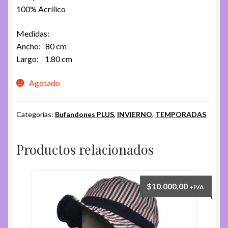
100% Acrílico
Medidas:
Ancho: 80 cm
Largo: 1.80 cm
Agotado
Categorías:
Bufandones PLUS
,
INVIERNO
,
TEMPORADAS
Productos relacionados
$
10.000,00
+IVA