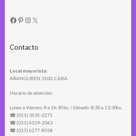
Facebook
Pinterest
Instagram
X
Contacto
Local mayorista:
ARANGUREN 3100, CABA.
Horario de atención:
Lunes a Viernes: 8 a 16:30 hs. / Sábado: 8:30 a 13:30hs.
☎ (011) 3535-2271
☎ (011) 4159-2043
☎ (011) 6277-8558