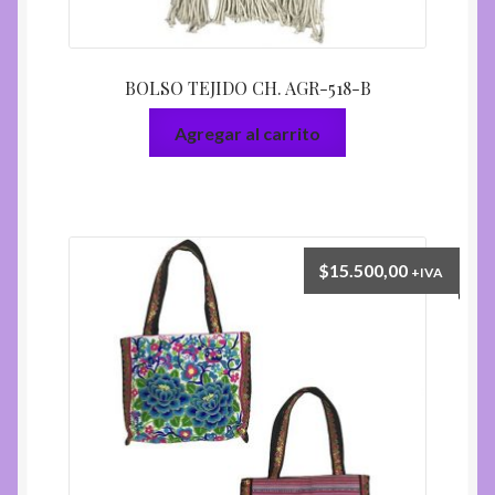
BOLSO TEJIDO CH. AGR-518-B
Agregar al carrito
$
15.500,00
+IVA