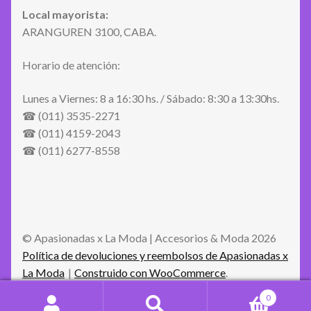
Local mayorista:
ARANGUREN 3100, CABA.
Horario de atención:
Lunes a Viernes: 8 a 16:30 hs. / Sábado: 8:30 a 13:30hs.
☎ (011) 3535-2271
☎ (011) 4159-2043
☎ (011) 6277-8558
© Apasionadas x La Moda | Accesorios & Moda 2026
Política de devoluciones y reembolsos de Apasionadas x
La Moda
Construido con WooCommerce
.
0