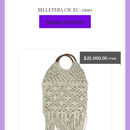
BILLETERA CH. EC-2990
Agregar al carrito
$
25.000,00
+IVA