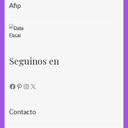
Afip
Seguinos en
Facebook
Pinterest
Instagram
X
Contacto