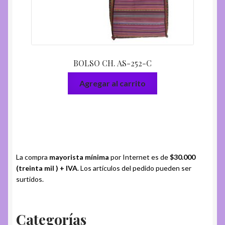
BOLSO CH. AS-252-C
Agregar al carrito
La compra
mayorista mínima
por Internet es de
$30.000
(treinta mil ) + IVA
. Los artículos del pedido pueden ser
surtidos.
Categorías