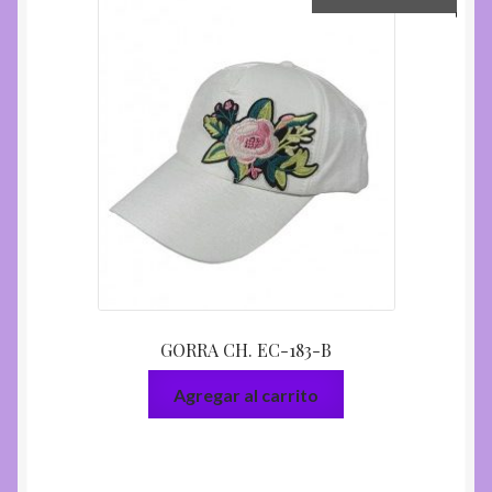
GORRA CH. EC-183-B
Agregar al carrito