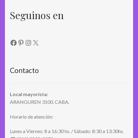
Seguinos en
Facebook
Pinterest
Instagram
X
Contacto
Local mayorista:
ARANGUREN 3100, CABA.
Horario de atención:
Lunes a Viernes: 8 a 16:30 hs. / Sábado: 8:30 a 13:30hs.