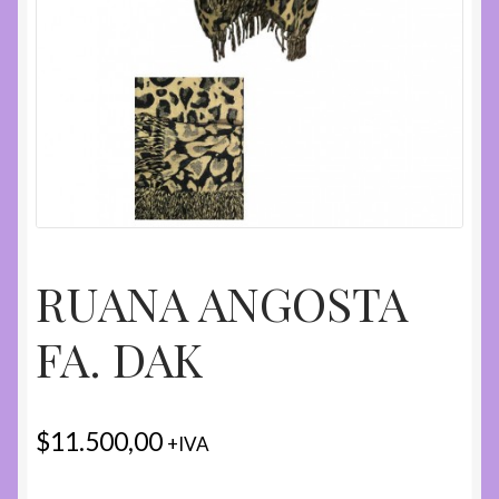
RUANA ANGOSTA
FA. DAK
$
11.500,00
+IVA