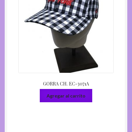
GORRA CH. EC-3071A
Agregar al carrito