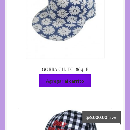
GORRA CH. EC-864-B
Agregar al carrito
$
6.000,00
+IVA