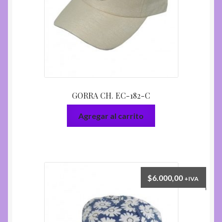
GORRA CH. EC-182-C
Agregar al carrito
$
6.000,00
+IVA