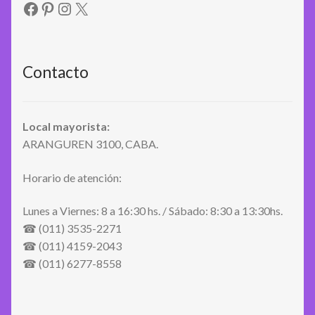
Facebook
Pinterest
Instagram
X
Contacto
Local mayorista:
ARANGUREN 3100, CABA.
Horario de atención:
Lunes a Viernes: 8 a 16:30 hs. / Sábado: 8:30 a 13:30hs.
☎ (011) 3535-2271
☎ (011) 4159-2043
☎ (011) 6277-8558