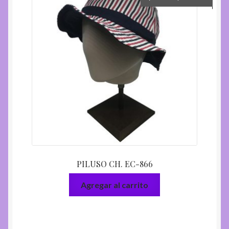
PILUSO CH. EC-866
Agregar al carrito