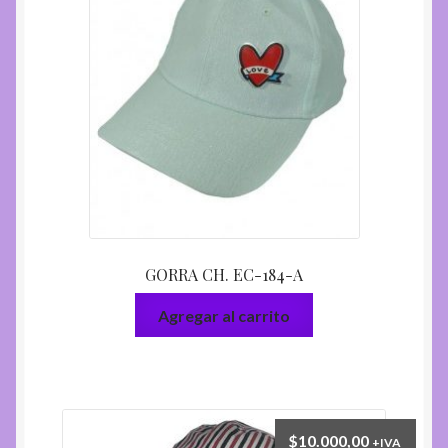
GORRA CH. EC-184-A
Agregar al carrito
$
10.000,00
+IVA