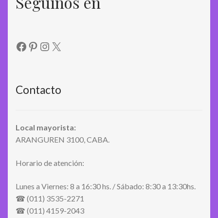
Seguinos en
Facebook
Pinterest
Instagram
X
Contacto
Local mayorista:
ARANGUREN 3100, CABA.
Horario de atención:
Lunes a Viernes: 8 a 16:30 hs. / Sábado: 8:30 a 13:30hs.
☎ (011) 3535-2271
☎ (011) 4159-2043