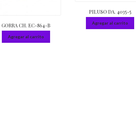
PILUSO DA. 4035-5
Agregar al carrito
GORRA CH. EC-864-B
Agregar al carrito