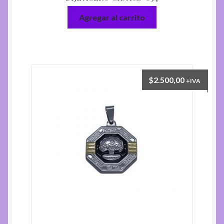
Agregar al carrito
$
2.500,00
+IVA