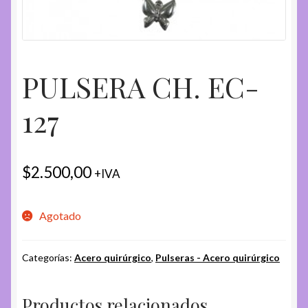
PULSERA CH. EC-
127
$
2.500,00
+IVA
Agotado
Categorías:
Acero quirúrgico
,
Pulseras - Acero quirúrgico
Productos relacionados