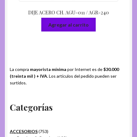
DIJE ACERO CH. AGU-011 / AGR-240
Agregar al carrito
La compra
mayorista mínima
por Internet es de
$30.000
(treinta mil ) + IVA
. Los artículos del pedido pueden ser
surtidos.
Categorías
753
ACCESORIOS
753