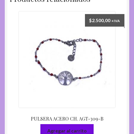
$
2.500,00
+IVA
PULSERA ACERO CH. AGT-309-B
Agregar al carrito