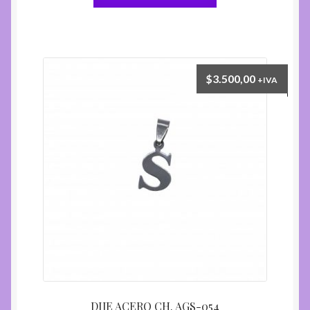
$
3.500,00
+IVA
DIJE ACERO CH. AGS-054