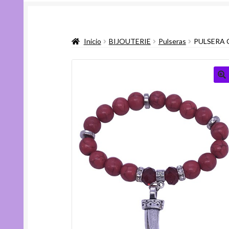
Inicio
BIJOUTERIE
Pulseras
PULSERA 