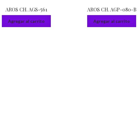
AROS CH. AGS-561
AROS CH. AGP-080-B
Agregar al carrito
Agregar al carrito