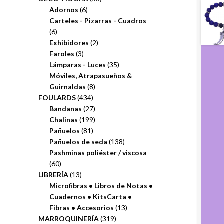
6
productos
Adornos
6
productos
Carteles - Pizarras - Cuadros
6
6
productos
2
Exhibidores
2
3
productos
Faroles
3
productos
35
Lámparas - Luces
35
productos
Móviles, Atrapasueños &
8
Guirnaldas
8
434
productos
FOULARDS
434
productos
27
Bandanas
27
productos
199
Chalinas
199
81
productos
Pañuelos
81
productos
138
Pañuelos de seda
138
productos
Pashminas poliéster / viscosa
60
60
productos
13
LIBRERÍA
13
productos
Microfibras • Libros de Notas •
Cuadernos • KitsCarta •
13
Fibras • Accesorios
13
319
productos
MARROQUINERÍA
319