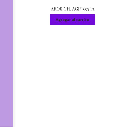
AROS CH. AGP-077-A
Agregar al carrito