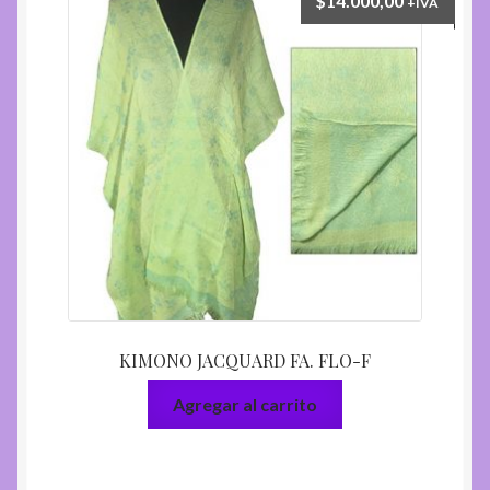
$
14.000,00
+IVA
KIMONO JACQUARD FA. FLO-F
Agregar al carrito