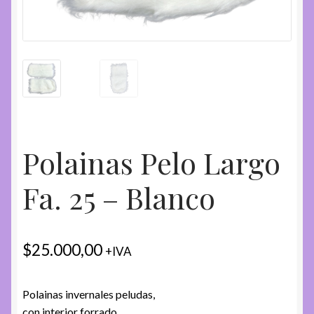
Polainas Pelo Largo
Fa. 25 – Blanco
$
25.000,00
+IVA
Polainas invernales peludas,
con interior forrado.