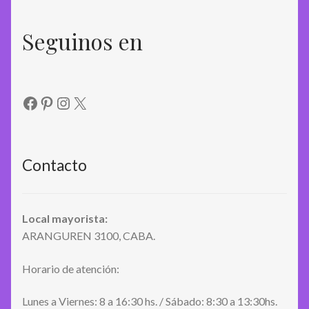
Seguinos en
Facebook
Pinterest
Instagram
X
Contacto
Local mayorista:
ARANGUREN 3100, CABA.
Horario de atención:
Lunes a Viernes: 8 a 16:30 hs. / Sábado: 8:30 a 13:30hs.