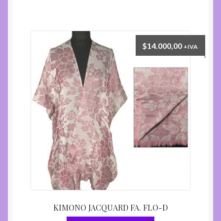
$
14.000,00
+IVA
KIMONO JACQUARD FA. FLO-D