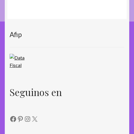
productos
Afip
Seguinos en
Facebook
Pinterest
Instagram
X