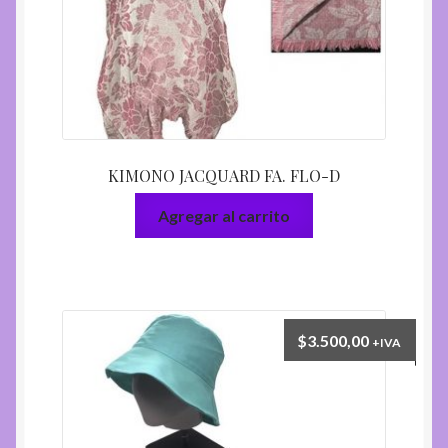
KIMONO JACQUARD FA. FLO-D
Agregar al carrito
$
3.500,00
+IVA