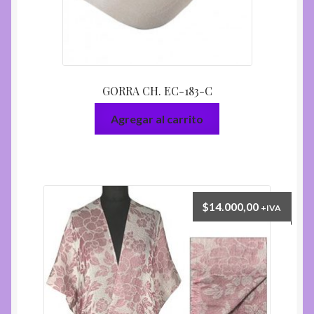
GORRA CH. EC-183-C
Agregar al carrito
$
14.000,00
+IVA