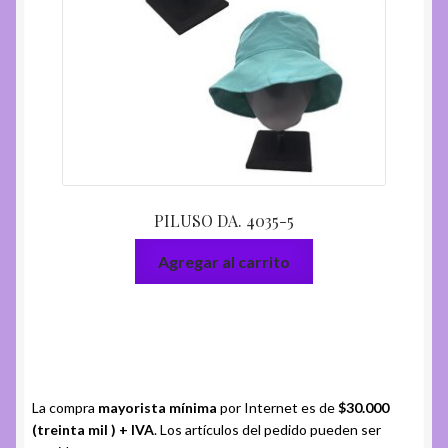
PILUSO DA. 4035-5
Agregar al carrito
La compra
mayorista mínima
por Internet es de
$30.000
(treinta mil ) + IVA
. Los artículos del pedido pueden ser