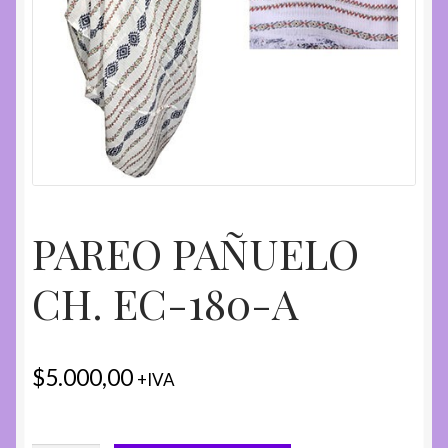
PAREO PAÑUELO
CH. EC-180-A
$
5.000,00
+IVA