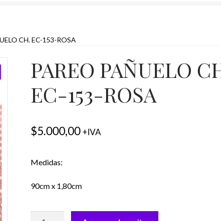
UELO CH. EC-153-ROSA
PAREO PAÑUELO CH
EC-153-ROSA
$
5.000,00
+IVA
Medidas:
90cm x 1,80cm
PAREO