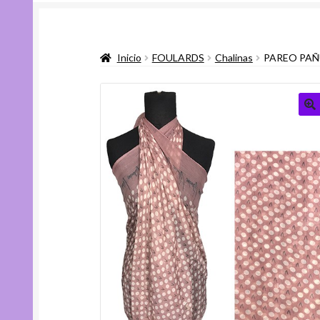
Inicio
FOULARDS
Chalinas
PAREO PAÑ