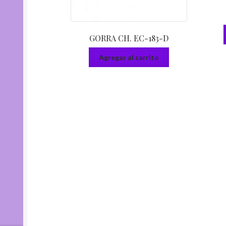
GORRA CH. EC-183-D
Agregar al carrito