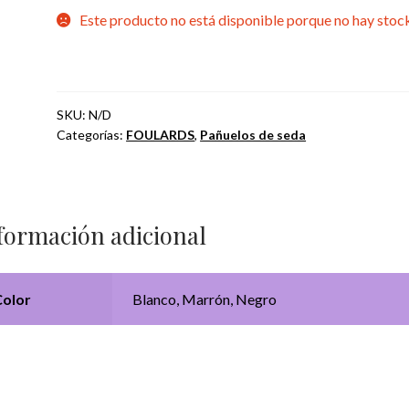
Este producto no está disponible porque no hay stock
SKU:
N/D
Categorías:
FOULARDS
,
Pañuelos de seda
formación adicional
Color
Blanco, Marrón, Negro