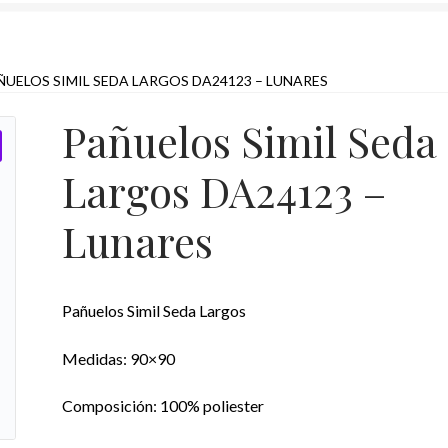
ÑUELOS SIMIL SEDA LARGOS DA24123 – LUNARES
Pañuelos Simil Seda
Largos DA24123 –
Lunares
Pañuelos Simil Seda Largos
Medidas: 90×90
Composición: 100% poliester