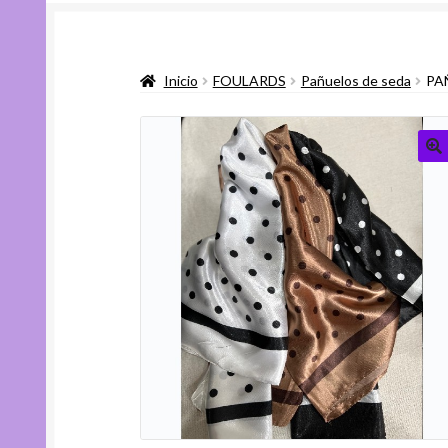
Inicio
FOULARDS
Pañuelos de seda
PA