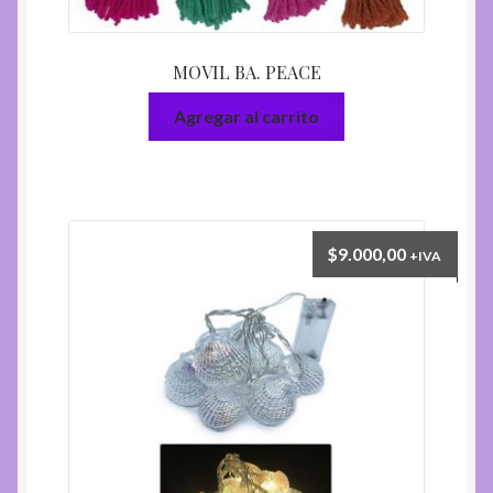
MOVIL BA. PEACE
Agregar al carrito
$
9.000,00
+IVA