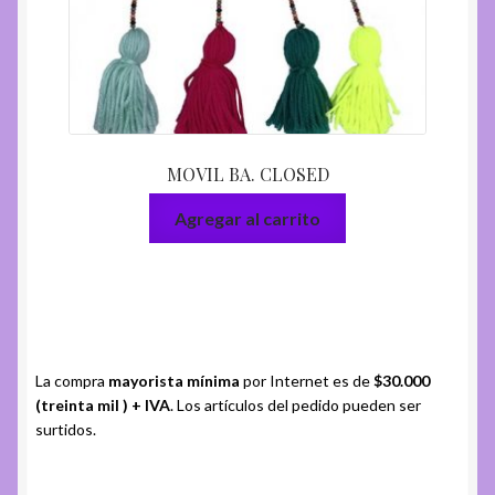
MOVIL BA. CLOSED
Agregar al carrito
La compra
mayorista mínima
por Internet es de
$30.000
(treinta mil ) + IVA
. Los artículos del pedido pueden ser
surtidos.