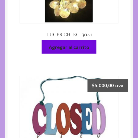
LUCES CH. EC-3041
Agregar al carrito
$
5.000,00
+IVA