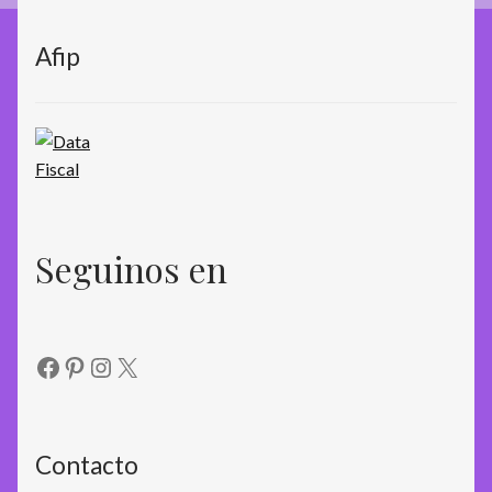
Afip
Seguinos en
Facebook
Pinterest
Instagram
X
Contacto