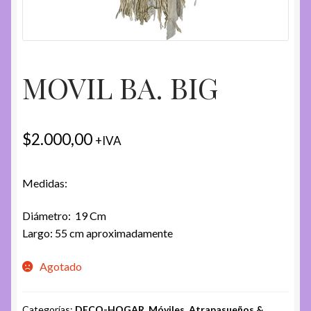
MOVIL BA. BIG
$
2.000,00
+IVA
Medidas:
Diámetro: 19 Cm
Largo: 55 cm aproximadamente
Agotado
Categorías:
DECO-HOGAR
,
Móviles, Atrapasueños &