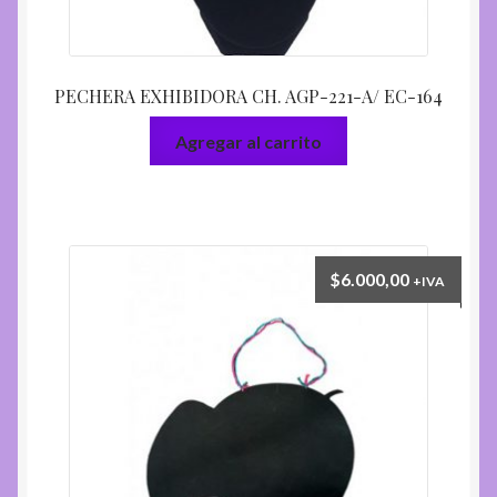
PECHERA EXHIBIDORA CH. AGP-221-A/ EC-164
Agregar al carrito
$
6.000,00
+IVA