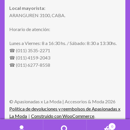
Local mayorista:
ARANGUREN 3100, CABA.
Horario de atención:
Lunes a Viernes: 8 a 16:30 hs. / Sábado: 8:30 a 13:30hs.
☎ (011) 3535-2271
☎ (011) 4159-2043
☎ (011) 6277-8558
© Apasionadas x La Moda | Accesorios & Moda 2026
Política de devoluciones y reembolsos de Apasionadas x
La Moda
Construido con WooCommerce
.
0