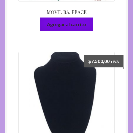
MOVIL BA. PEACE
Agregar al carrito
$
7.500,00
+IVA