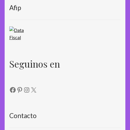
Afip
Seguinos en
Facebook
Pinterest
Instagram
X
Contacto