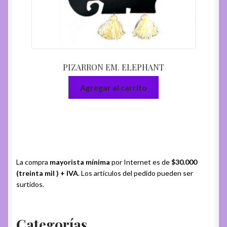
PIZARRON EM. ELEPHANT
Agregar al carrito
La compra
mayorista mínima
por Internet es de
$30.000
(treinta mil ) + IVA
. Los artículos del pedido pueden ser
surtidos.
Categorías