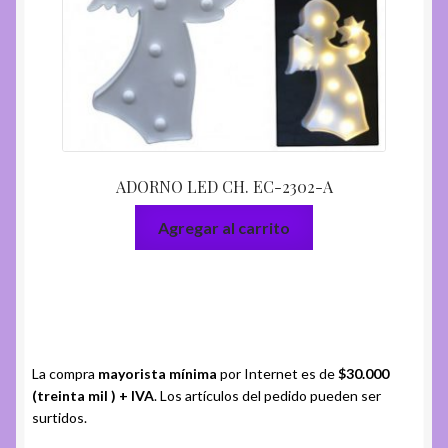
ADORNO LED CH. EC-2302-A
Agregar al carrito
La compra
mayorista mínima
por Internet es de
$30.000
(treinta mil ) + IVA
. Los artículos del pedido pueden ser
surtidos.