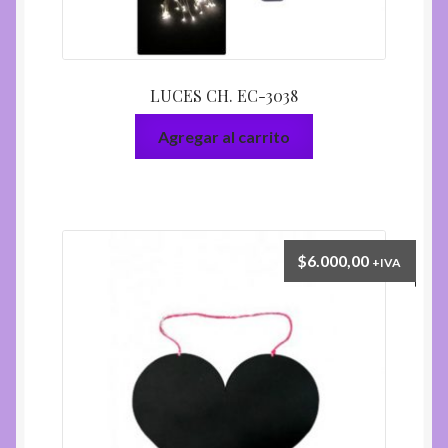
LUCES CH. EC-3038
Agregar al carrito
$
6.000,00
+IVA