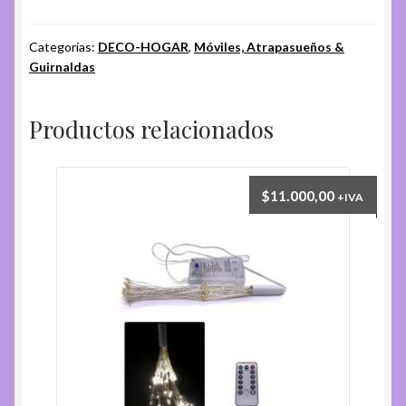
Categorías:
DECO-HOGAR
,
Móviles, Atrapasueños &
Guirnaldas
Productos relacionados
$
11.000,00
+IVA