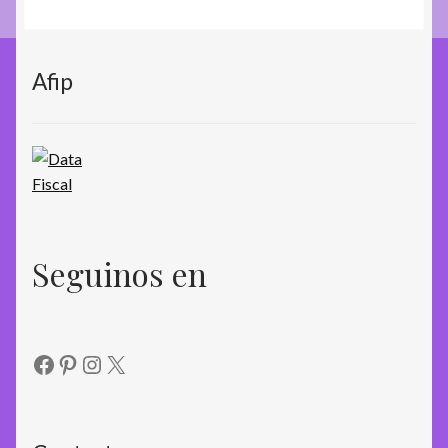
Afip
Seguinos en
Facebook
Pinterest
Instagram
X