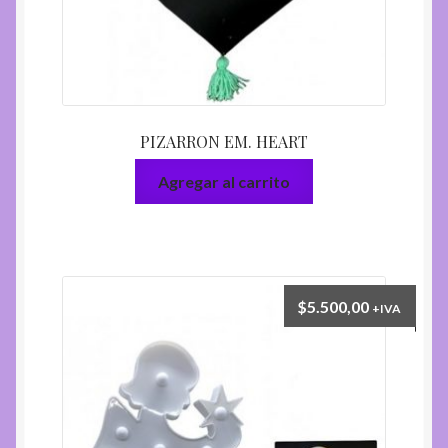
PIZARRON EM. HEART
Agregar al carrito
$
5.500,00
+IVA