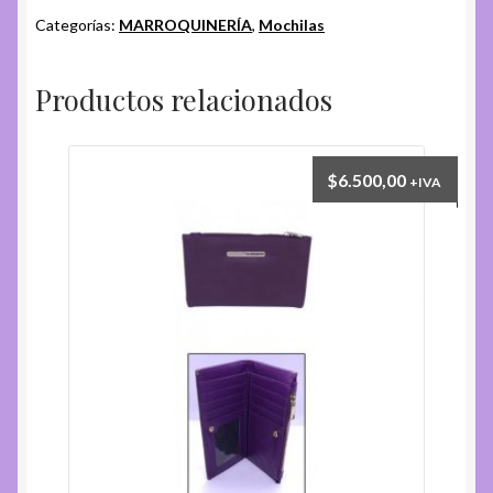
Categorías:
MARROQUINERÍA
,
Mochilas
Productos relacionados
$
6.500,00
+IVA