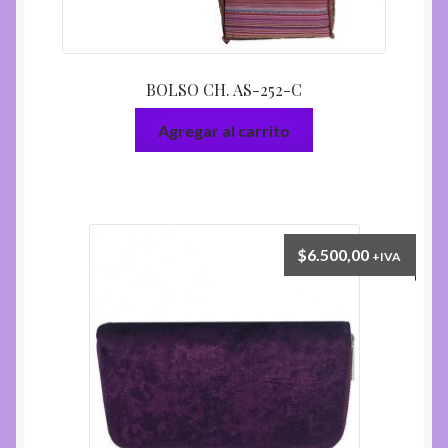
BOLSO CH. AS-252-C
Agregar al carrito
$
6.500,00
+IVA