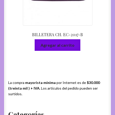
BILLETERA CH. EC-2017-B
Agregar al carrito
La compra
mayorista mínima
por Internet es de
$30.000
(treinta mil ) + IVA
. Los artículos del pedido pueden ser
surtidos.
Categorías