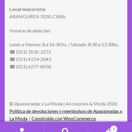
Local mayorista:
ARANGUREN 3100, CABA.
Horario de atención:
Lunes a Viernes: 8 a 16:30 hs. / Sábado: 8:30 a 13:30hs.
☎ (011) 3535-2271
☎ (011) 4159-2043
☎ (011) 6277-8558
© Apasionadas x La Moda | Accesorios & Moda 2026
Política de devoluciones y reembolsos de Apasionadas x
La Moda
Construido con WooCommerce
.
0