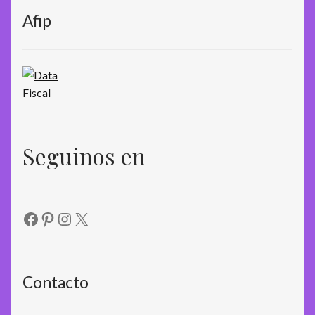
Afip
Seguinos en
Facebook
Pinterest
Instagram
X
Contacto