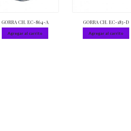
GORRA CH. EC-864-A
GORRA CH. EC-183-D
Agregar al carrito
Agregar al carrito