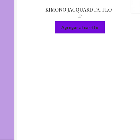
KIMONO JACQUARD FA. FLO-
D
Agregar al carrito