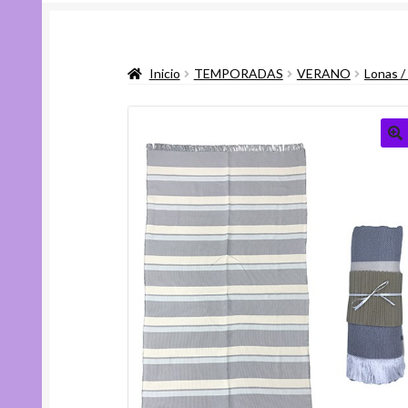
Inicio
TEMPORADAS
VERANO
Lonas /