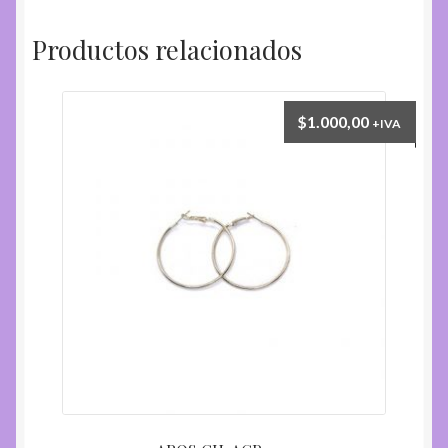
A
cantidad
Productos relacionados
$
1.000,00
+IVA