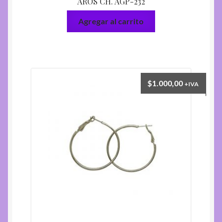
AROS CH. AGP-232
Agregar al carrito
$
1.000,00
+IVA