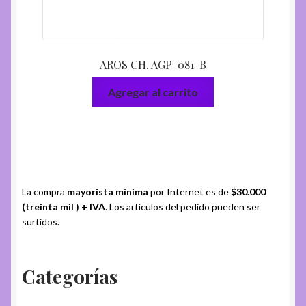
AROS CH. AGP-081-B
Agregar al carrito
La compra
mayorista mínima
por Internet es de
$30.000
(treinta mil ) + IVA
. Los artículos del pedido pueden ser
surtidos.
Categorías