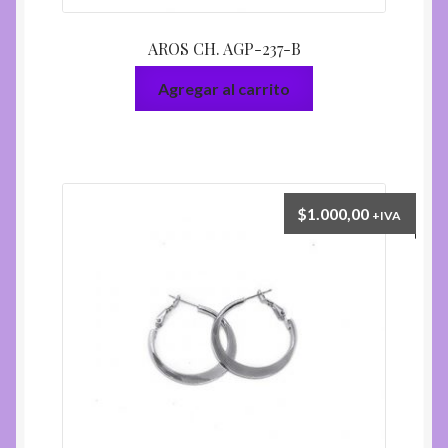
AROS CH. AGP-237-B
Agregar al carrito
$
1.000,00
+IVA