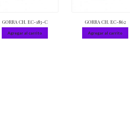
GORRA CH. EC-183-C
GORRA CH. EC-862
Agregar al carrito
Agregar al carrito