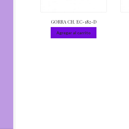
GORRA CH. EC-182-D
Agregar al carrito