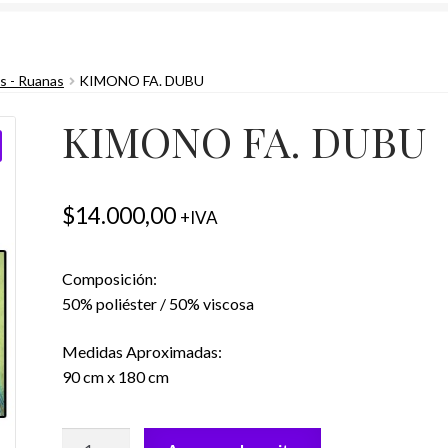
s - Ruanas
KIMONO FA. DUBU
KIMONO FA. DUBU
$
14.000,00
+IVA
Composición:
50% poliéster / 50% viscosa
Medidas Aproximadas:
90 cm x 180 cm
KIMONO