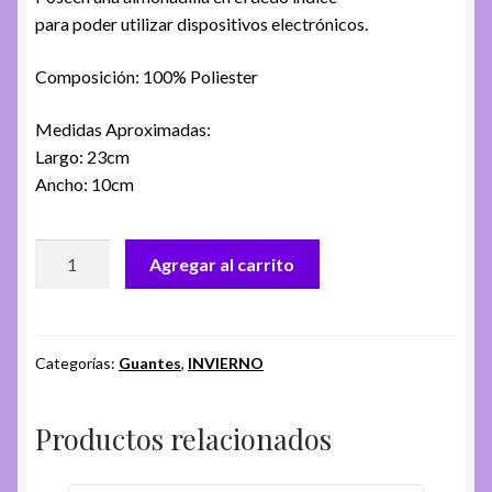
para poder utilizar dispositivos electrónicos.
Composición: 100% Poliester
Medidas Aproximadas:
Largo: 23cm
Ancho: 10cm
Guantes
Agregar al carrito
Da.
26003
-
Gris
Categorías:
Guantes
,
INVIERNO
cantidad
Productos relacionados