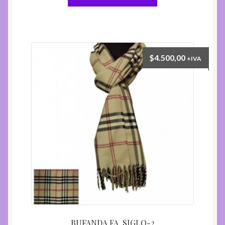
$
4.500,00
+IVA
BUFANDA FA. SIGLO-2