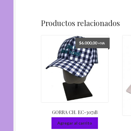
Productos relacionados
$
6.000,00
+IVA
GORRA CH. EC-3071B
Agregar al carrito