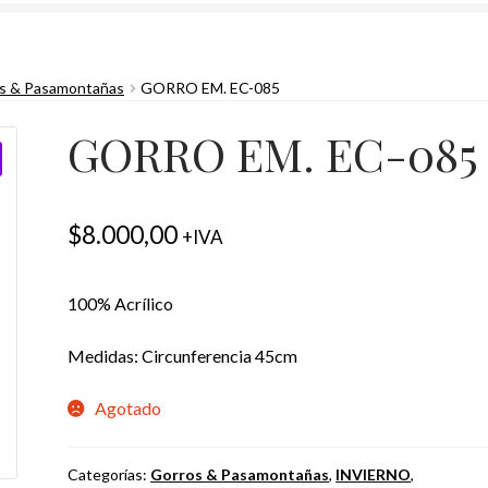
s & Pasamontañas
GORRO EM. EC-085
GORRO EM. EC-085
$
8.000,00
+IVA
100% Acrílico
Medidas: Circunferencia 45cm
Agotado
Categorías:
Gorros & Pasamontañas
,
INVIERNO
,