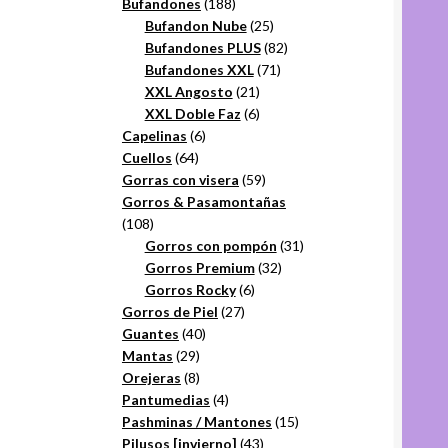
productos
188
Bufandones
188
productos
25
Bufandon Nube
25
productos
82
Bufandones PLUS
82
71
productos
Bufandones XXL
71
21
productos
XXL Angosto
21
productos
6
XXL Doble Faz
6
6
productos
Capelinas
6
64
productos
Cuellos
64
productos
59
Gorras con visera
59
productos
Gorros & Pasamontañas
108
108
productos
31
Gorros con pompón
31
32
productos
Gorros Premium
32
6
productos
Gorros Rocky
6
27
productos
Gorros de Piel
27
40
productos
Guantes
40
29
productos
Mantas
29
productos
8
Orejeras
8
productos
4
Pantumedias
4
productos
15
Pashminas / Mantones
15
43
productos
Pilusos [invierno]
43