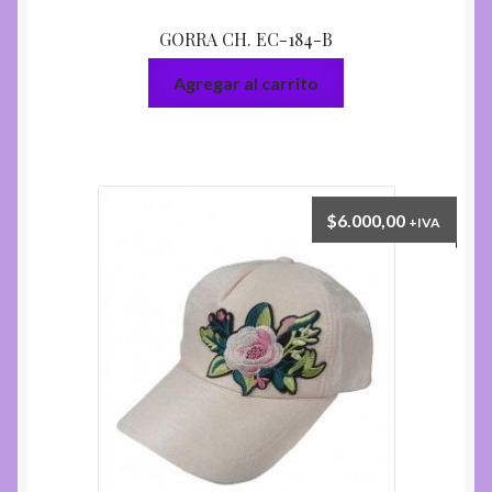
GORRA CH. EC-184-B
Agregar al carrito
$
6.000,00
+IVA