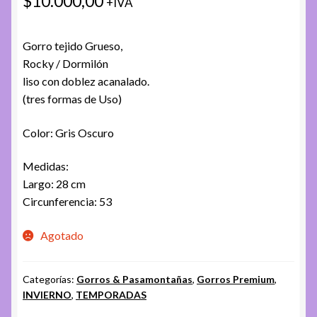
$
10.000,00
+IVA
Gorro tejido Grueso,
Rocky / Dormilón
liso con doblez acanalado.
(tres formas de Uso)
Color: Gris Oscuro
Medidas:
Largo: 28 cm
Circunferencia: 53
Agotado
Categorías:
Gorros & Pasamontañas
,
Gorros Premium
,
INVIERNO
,
TEMPORADAS