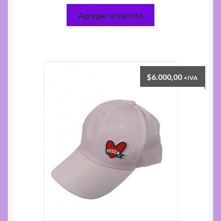
Agregar al carrito
$
6.000,00
+IVA