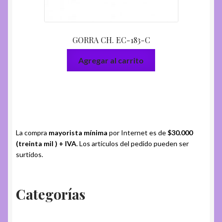
GORRA CH. EC-183-C
Agregar al carrito
La compra
mayorista mínima
por Internet es de
$30.000
(treinta mil ) + IVA
. Los artículos del pedido pueden ser
surtidos.
Categorías