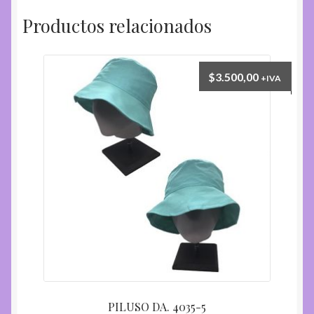
Productos relacionados
$
3.500,00
+IVA
PILUSO DA. 4035-5