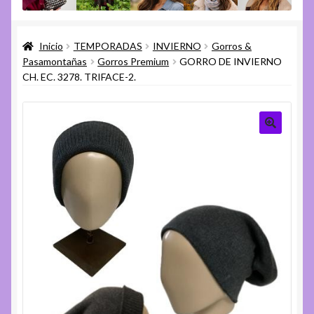
menú
Expandi
Varios
hijo
el
Inicio
TEMPORADAS
INVIERNO
Gorros &
menú
Expandi
Ayuda
Pasamontañas
Gorros Premium
GORRO DE INVIERNO
hijo
el
CH. EC. 3278. TRIFACE-2.
menú
hijo