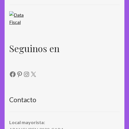
Seguinos en
Facebook
Pinterest
Instagram
X
Contacto
Local mayorista: