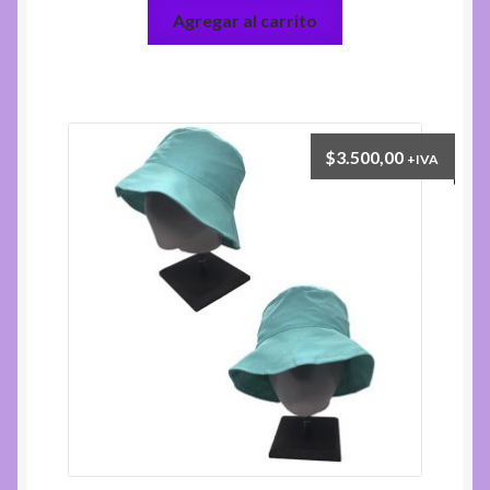
Agregar al carrito
$
3.500,00
+IVA