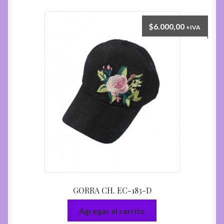
$
6.000,00
+IVA
GORRA CH. EC-183-D
Agregar al carrito