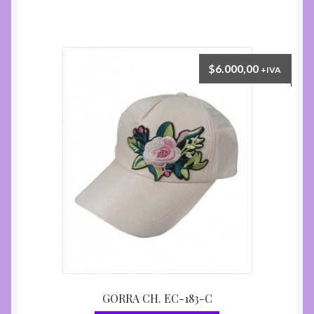
$
6.000,00
+IVA
GORRA CH. EC-183-C