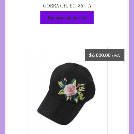
GORRA CH. EC-864-A
Agregar al carrito
$
6.000,00
+IVA