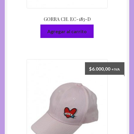
GORRA CH. EC-183-D
Agregar al carrito
$
6.000,00
+IVA