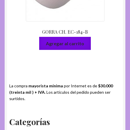
GORRA CH. EC-184-B
Agregar al carrito
La compra
mayorista mínima
por Internet es de
$30.000
(treinta mil ) + IVA
. Los artículos del pedido pueden ser
surtidos.
Categorías